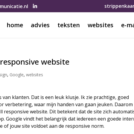
strippenkaa
unicatie.nl
home
advies
teksten
websites
e-ma
 responsive website
sign
,
Google
,
websites
 van klanten. Dat is een leuk klusje. Ik zie prachtige, goed
oor verbetering, waar mijn handen van gaan jeuken. Daarom
ll responsive website. Dit betekent dat de site zich automat
p. Google vindt het belangrijk dat iedereen een goede inter
e of jouw site voldoet aan de responsive norm.