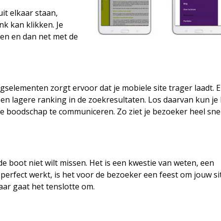
it elkaar staan,
nk kan klikken. Je
len en dan net met de
selementen zorgt ervoor dat je mobiele site trager laadt. 
n lagere ranking in de zoekresultaten. Los daarvan kun je
je boodschap te communiceren. Zo ziet je bezoeker heel sne
 de boot niet wilt missen. Het is een kwestie van weten, een
 perfect werkt, is het voor de bezoeker een feest om jouw si
aar gaat het tenslotte om.