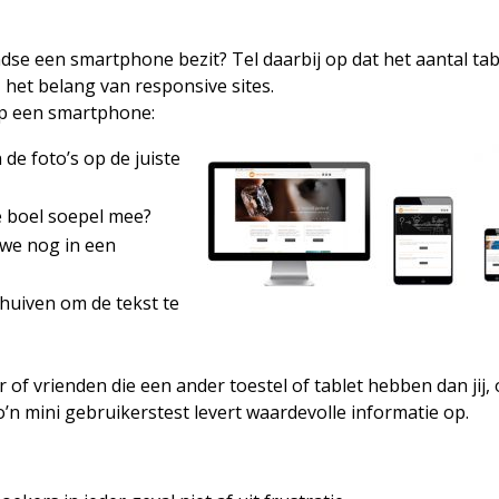
dse een smartphone bezit? Tel daarbij op dat het aantal tab
 het belang van responsive sites.
op een smartphone:
 de foto’s op de juiste
de boel soepel mee?
we nog in een
schuiven om de tekst te
er of vrienden die een ander toestel of tablet hebben dan jij,
Zo’n mini gebruikerstest levert waardevolle informatie op.