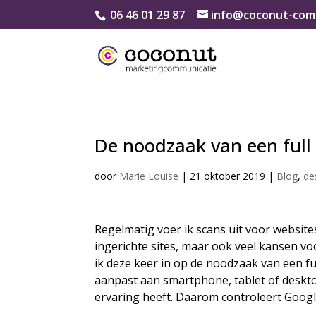
06 46 01 29 87
info@coconut-comm
De noodzaak van een full
door
Marie Louise
|
21 oktober 2019
|
Blog
,
de
Regelmatig voer ik scans uit voor websites
ingerichte sites, maar ook veel kansen v
ik deze keer in op de noodzaak van een fu
aanpast aan smartphone, tablet of deskto
ervaring heeft. Daarom controleert Googl