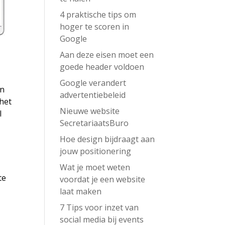
4 praktische tips om
hoger te scoren in
Google
Aan deze eisen moet een
goede header voldoen
Google verandert
En
advertentiebeleid
 het
Nieuwe website
l
SecretariaatsBuro
Hoe design bijdraagt aan
jouw positionering
Wat je moet weten
te
voordat je een website
laat maken
7 Tips voor inzet van
social media bij events