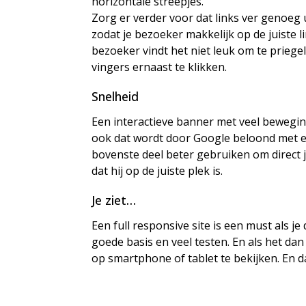
horizontale streepjes.
Zorg er verder voor dat links ver genoeg u
zodat je bezoeker makkelijk op de juiste li
bezoeker vindt het niet leuk om te priege
vingers ernaast te klikken.
Snelheid
Een interactieve banner met veel beweging
ook dat wordt door Google beloond met ee
bovenste deel beter gebruiken om direct 
dat hij op de juiste plek is.
Je ziet…
Een full responsive site is een must als je
goede basis en veel testen. En als het dan
op smartphone of tablet te bekijken. En d