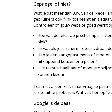
Gepriegel of niet?
Wist je dat meer dan 93% van de Nederlan
gebruikers ook flink toeneemt en ziedaar,
Controleer of jouw website goed werkt 
Hoe valt de tekst op je schermpje, zitten
plek?
En wat als je je scherm roteert, draait 
Heb je een aangepast menu of moeten 
uitklappend keuzemenu pielen?
Is je tekst schaalbaar of moet je opzij 
kunnen lezen?
Test niet alleen zelf, maar vraag je partn
je site uit te proberen. Wat valt hen op? 
Google is de baas