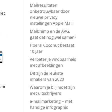
Mailresultaten
onbetrouwbaar door
let
nieuwe privacy
instellingen Apple Mail
Mailchimp en de AVG,
gaat dat nog wel samen?
Hoera! Coconut bestaat
10 jaar
Verbeter je vindbaarheid
met afbeeldingen
Dit zijn de leukste
inhakers van 2020
 om
Waarom je blij moet zijn
met uitschrijvers
e-mailmarketing – mét
handige infographic