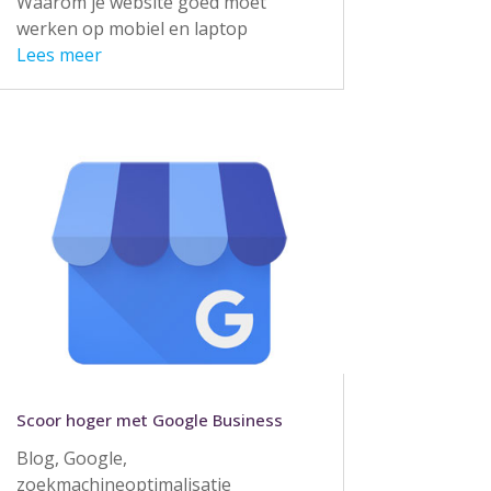
Waarom je website goed moet
werken op mobiel en laptop
Lees meer
Scoor hoger met Google Business
Blog
,
Google
,
zoekmachineoptimalisatie