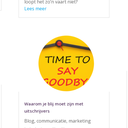
loopt het zo’n vaart niet?
Lees meer
Waarom je blij moet zijn met
uitschrijvers
Blog
,
communicatie
,
marketing