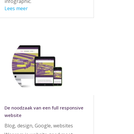
infographic.
Lees meer
De noodzaak van een full responsive
website
Blog
,
design
,
Google
,
websites