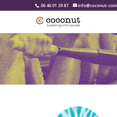
06 46 01 29 87
info@coconut-comm