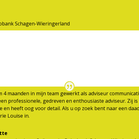
obank Schagen-Wieringerland
m 4 maanden in mijn team gewerkt als adviseur communicatie
en professionele, gedreven en enthousiaste adviseur. Zij is p
 en heeft oog voor detail. Als u op zoek bent naar een daa
rie Louise in.
tte