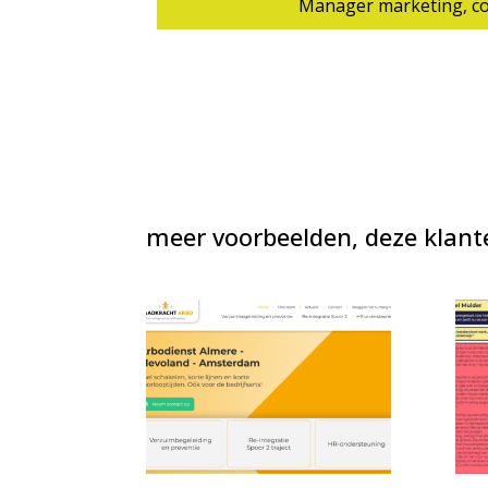
Manager marketing, c
meer voorbeelden, deze klant