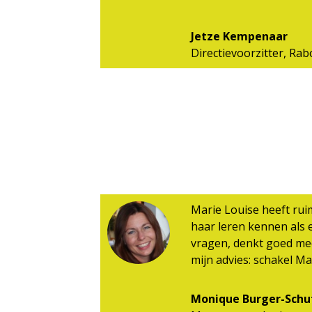
Jetze Kempenaar
Directievoorzitter
,
Rab
Marie Louise heeft rui
haar leren kennen als e
vragen, denkt goed mee
mijn advies: schakel Ma
Monique Burger-Schu