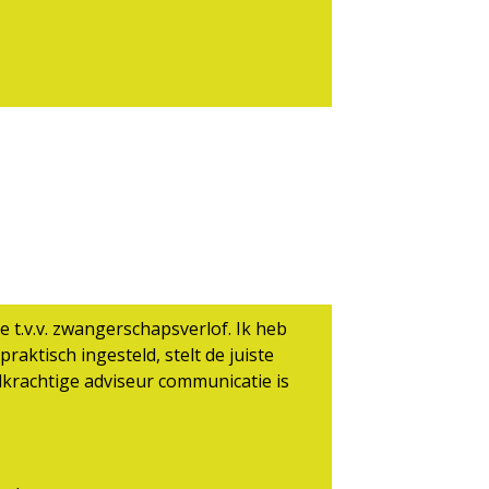
 t.v.v. zwangerschapsverlof. Ik heb
raktisch ingesteld, stelt de juiste
dkrachtige adviseur communicatie is