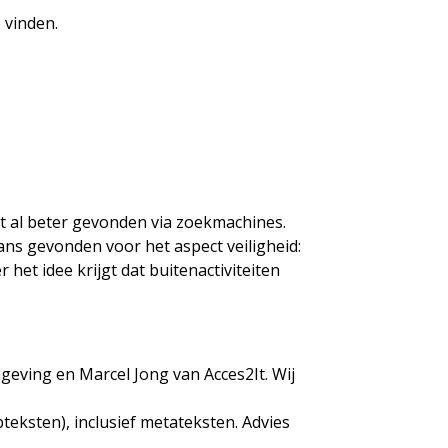
 vinden.
t al beter gevonden via zoekmachines.
ans gevonden voor het aspect veiligheid:
het idee krijgt dat buitenactiviteiten
ving en Marcel Jong van Acces2It. Wij
eksten), inclusief metateksten. Advies