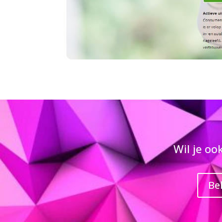
Wil je oo
Bel