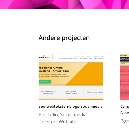
Andere projecten
seo-webteksten-blogs-social-media
Camp
Alme
Portfolio
,
Social media
,
Port
Teksten
,
Website