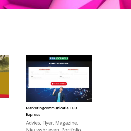
Marketingcommunicatie TBB
Express
Advies
,
Flyer
,
Magazine
,
Nieuwsbrieven
,
Portfolio
,