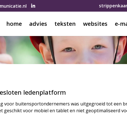
strippenkaa
unicatie.nl
home
advies
teksten
websites
e-ma
esloten ledenplatform
g voor buitensportondernemers was uitgegroeid tot een bre
et geschikt voor mobiel en tablet en niet geoptimaliseerd v